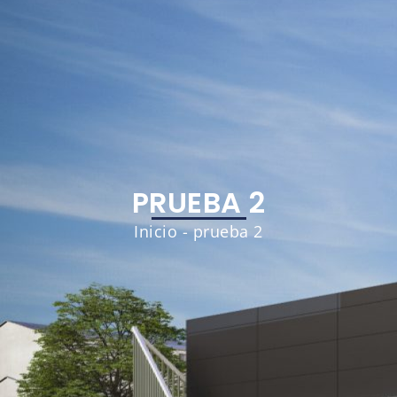
PRUEBA 2
Inicio
-
prueba 2