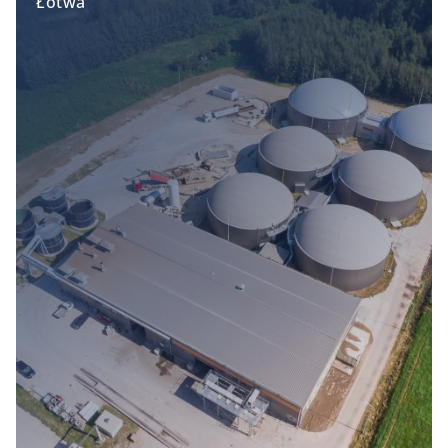
Łotwa