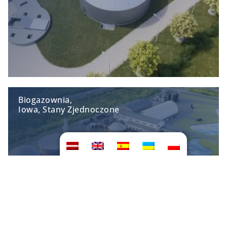
Biogazownia,
Iowa, Stany Zjednoczone