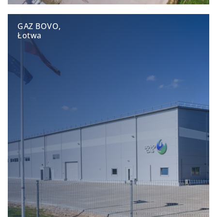
GAZ BOVO,
Łotwa