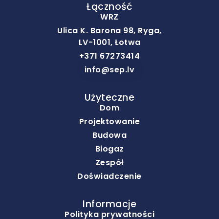
Łączność
WRZ
Ulica K. Barona 98, Ryga,
LV-1001, Łotwa
+371 67273414
info@sep.lv
Użyteczne
Dom
Projektowanie
Budowa
Biogaz
Zespół
Doświadczenie
Informacje
Polityka prywatności