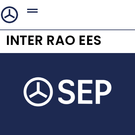
INTER RAO EES