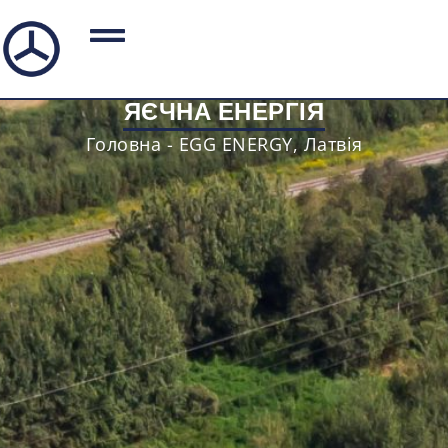
ЯЄЧНА ЕНЕРГІЯ
Головна
-
EGG ENERGY, Латвія