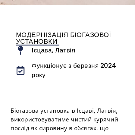
МОДЕРНІЗАЦІЯ БІОГАЗОВОЇ
УСТАНОВКИ
Ієцава, Латвія
Функціонує з березня 2024
року
Біогазова установка в Ієцаві, Латвія,
використовуватиме чистий курячий
послід як сировину в обсягах, що