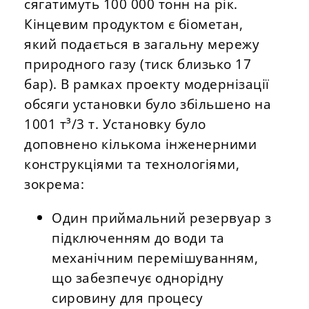
сягатимуть 100 000 тонн на рік.
Кінцевим продуктом є біометан,
який подається в загальну мережу
природного газу (тиск близько 17
бар). В рамках проекту модернізації
обсяги установки було збільшено на
1001 т³/3 т. Установку було
доповнено кількома інженерними
конструкціями та технологіями,
зокрема:
Один приймальний резервуар з
підключенням до води та
механічним перемішуванням,
що забезпечує однорідну
сировину для процесу