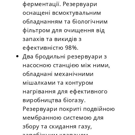
ферментації. Резервуари
оснащені всмоктувальним
обладнанням та біологічним
фільтром для очищення від
запахів та викидів з
ефективністю 98%.
Два бродильні резервуари з
насосною станцією між ними,
обладнані механічними
мішалками та контуром
нагрівання для ефективного
виробництва біогазу.
Резервуари покриті подвійною
мембранною системою для
збору та скидання газу,
запобіжним клапаном,