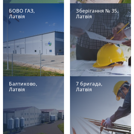
БОВО ГАЗ,
Зберігання № 35,
Латвія
Латвія
Балтиково,
7 бригада,
Латвія
Латвія