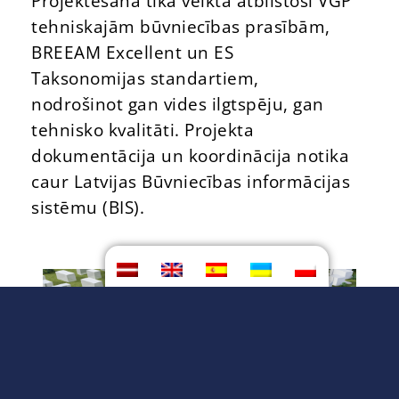
Projektēšana tika veikta atbilstoši VGP
tehniskajām būvniecības prasībām,
BREEAM Excellent un ES
Taksonomijas standartiem,
nodrošinot gan vides ilgtspēju, gan
tehnisko kvalitāti. Projekta
dokumentācija un koordinācija notika
caur Latvijas Būvniecības informācijas
sistēmu (BIS).