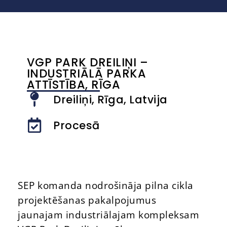
VGP PARK DREILIŅI –
INDUSTRIĀLĀ PARKA
ATTĪSTĪBA, RĪGA
Dreiliņi, Rīga, Latvija
Procesā
SEP komanda nodrošināja pilna cikla
projektēšanas pakalpojumus
jaunajam industriālajam kompleksam