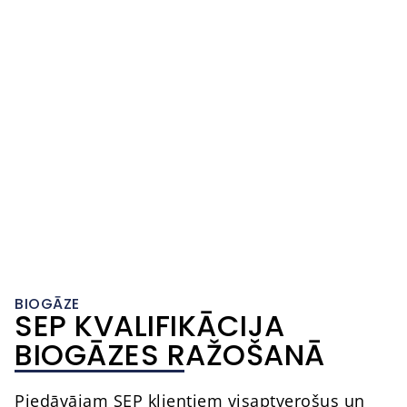
BIOGĀZE
SEP KVALIFIKĀCIJA
BIOGĀZES RAŽOŠANĀ
Piedāvājam SEP klientiem visaptverošus un