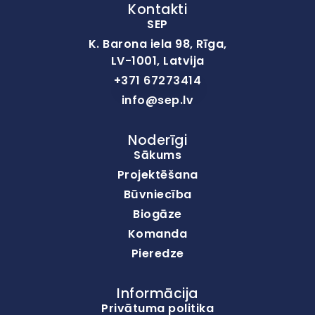
Kontakti
SEP
K. Barona iela 98, Rīga,
LV-1001, Latvija
+371 67273414
info@sep.lv
Noderīgi
Sākums
Projektēšana
Būvniecība
Biogāze
Komanda
Pieredze
Informācija
Privātuma politika