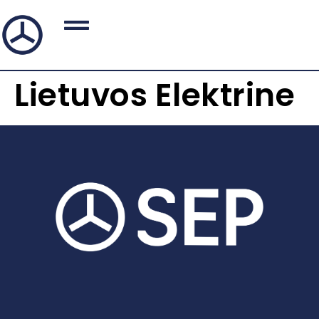
Lietuvos Elektrine