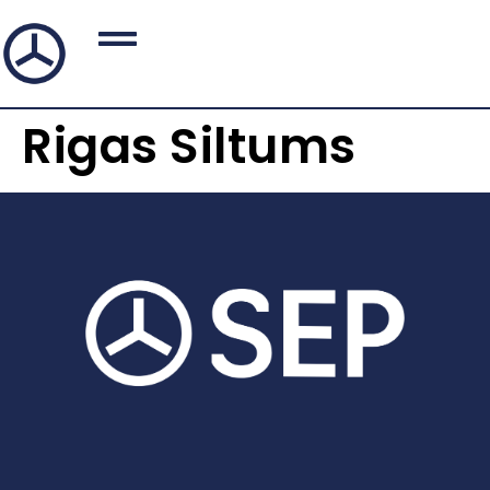
Rigas Siltums