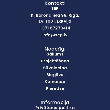
Kontakti
SEP
K. Barona iela 98, Rīga,
LV-1001, Latvija
+371 67273414
info@sep.lv
Noderīgi
Sākums
Projektēšana
Būvniecība
Biogāze
Komanda
Pieredze
Informācija
Privātuma politika