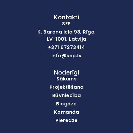
Kontakti
SEP
K. Barona iela 98, Rīga,
LV-1001, Latvija
+371 67273414
info@sep.lv
Noderīgi
Sākums
Projektēšana
Būvniecība
Biogāze
Komanda
Pieredze