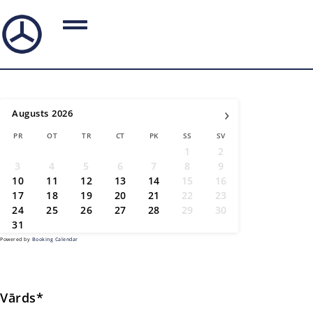
›
Augusts
2026
PR
OT
TR
CT
PK
SS
SV
1
2
3
4
5
6
7
8
9
10
11
12
13
14
15
16
17
18
19
20
21
22
23
24
25
26
27
28
29
30
31
Powered by
Booking Calendar
Vārds*