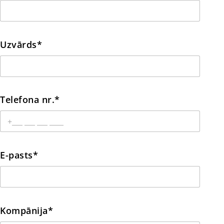
Uzvārds*
Telefona nr.*
E-pasts*
Kompānija*