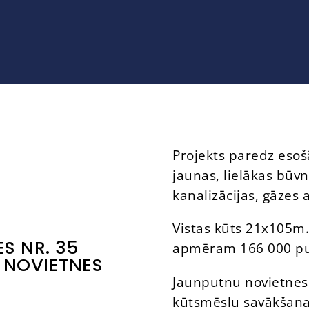
Projekts paredz esoš
jaunas, lielākas būv
kanalizācijas, gāzes a
Vistas kūts 21x105m.
S NR. 35
apmēram 166 000 pu
 NOVIETNES
Jaunputnu novietnes
kūtsmēslu savākšanas