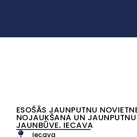
ESOŠĀS JAUNPUTNU NOVIETNE
NOJAUKŠANA UN JAUNPUTNU
JAUNBŪVE. IECAVA
Iecava